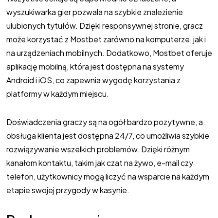
wyszukiwarka gier pozwala na szybkie znalezienie
ulubionych tytułów. Dzięki responsywnej stronie, gracz
może korzystać z Mostbet zarówno na komputerze, jak i
na urządzeniach mobilnych. Dodatkowo, Mostbet oferuje
aplikację mobilną, która jest dostępna na systemy
Android i iOS, co zapewnia wygodę korzystania z
platformy w każdym miejscu.
Doświadczenia graczy są na ogół bardzo pozytywne, a
obsługa klienta jest dostępna 24/7, co umożliwia szybkie
rozwiązywanie wszelkich problemów. Dzięki różnym
kanałom kontaktu, takim jak czat na żywo, e-mail czy
telefon, użytkownicy mogą liczyć na wsparcie na każdym
etapie swojej przygody w kasynie.