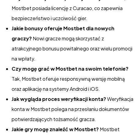
Mostbet posiada licencję z Curacao, co zapewnia
bezpieczeństwo i uczciwość gier.
Jakie bonusy oferuje Mostbet dla nowych
graczy?
Nowi gracze mogą skorzystać z
atrakcyjnego bonusu powitalnego oraz wielu promocji
na wpłaty.
Czy mogę grać w Mostbet na swoim telefonie?
Tak, Mostbet oferuje responsywną wersję mobilną
oraz aplikację na systemy Android i iOS.
Jak wygląda proces weryfikacji konta?
Weryfikacja
konta w Mostbet polega na przesłaniu dokumentów
potwierdzających tożsamość gracza.
Jakie gry mogę znaleźć w Mostbet?
Mostbet
Got a
PROJECT