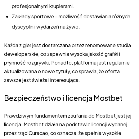
profesjonalnymi krupierami.
Zakłady sportowe – możliwość obstawiania różnych
dyscyplin i wydarzeń na żywo.
Każda z gier jest dostarczana przez renomowane studia
deweloperskie, co zapewnia wysoka jakość grafiki i
płynność rozgrywki. Ponadto, platforma jest regularnie
aktualizowana o nowe tytuły, co sprawia, że oferta
zawsze jest świeża i interesująca.
Bezpieczeństwo i licencja Mostbet
Prawdziwym fundamentem zaufania do Mostbet jest jej
licencja. Mostbet działa na podstawie licencji wydanej
przez rząd Curacao, co oznacza, że spełnia wysokie