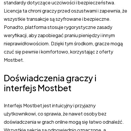
standardy dotyczące uczciwości i bezpieczeństwa.
Licencja ta chroni graczy przed oszustwami i zapewnia, że
wszystkie transakcje są szyfrowane i bezpieczne.
Ponadto, platforma stosuje rygorystyczne zasady
weryfikacji, aby zapobiegać praniu pieniędzy i innym
nieprawidłowościom. Dzięki tym środkom, gracze mogą
czuć się pewnie i komfortowo, korzystając z oferty
Mostbet.
Doświadczenia graczy i
interfejs Mostbet
Interfejs Mostbet jest intuicyjny i przyjazny
użytkownikowi, co sprawia, że nawet osoby bez
doświadczenia w grach online mogą się łatwo odnaleźć.
Wszystkie sekcje są odpowiednio oznaczone, a