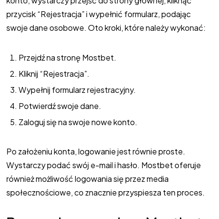
konto, wystarczy przejść do strony głównej, kliknąć
przycisk “Rejestracja” i wypełnić formularz, podając
swoje dane osobowe. Oto kroki, które należy wykonać:
Przejdź na stronę Mostbet.
Kliknij “Rejestracja”.
Wypełnij formularz rejestracyjny.
Potwierdź swoje dane.
Zaloguj się na swoje nowe konto.
Po założeniu konta, logowanie jest równie proste.
Wystarczy podać swój e-mail i hasło. Mostbet oferuje
również możliwość logowania się przez media
społecznościowe, co znacznie przyspiesza ten proces.