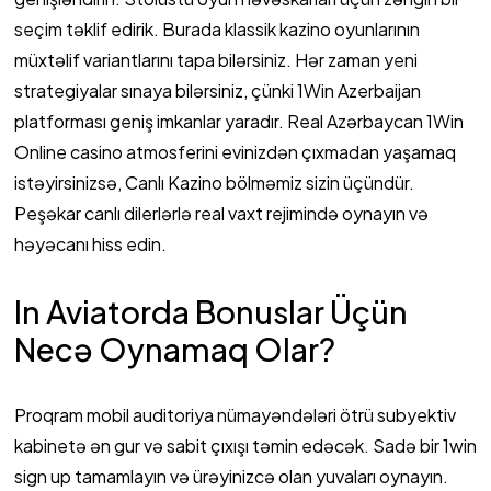
seçim təklif edirik. Burada klassik kazino oyunlarının
müxtəlif variantlarını tapa bilərsiniz. Hər zaman yeni
strategiyalar sınaya bilərsiniz, çünki 1Win Azerbaijan
platforması geniş imkanlar yaradır. Real Azərbaycan 1Win
Online casino atmosferini evinizdən çıxmadan yaşamaq
istəyirsinizsə, Canlı Kazino bölməmiz sizin üçündür.
Peşəkar canlı dilerlərlə real vaxt rejimində oynayın və
həyəcanı hiss edin.
In Aviatorda Bonuslar Üçün
Necə Oynamaq Olar?
Proqram mobil auditoriya nümayəndələri ötrü subyektiv
kabinetə ən gur və sabit çıxışı təmin edəcək. Sadə bir 1win
sign up tamamlayın və ürəyinizcə olan yuvaları oynayın.