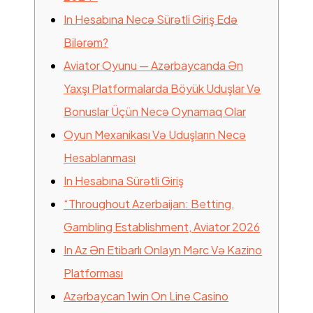
In Hesabına Necə Sürətli Giriş Edə
Bilərəm?
Aviator Oyunu — Azərbaycanda Ən
Yaxşı Platformalarda Böyük Uduşlar Və
Bonuslar Üçün Necə Oynamaq Olar
Oyun Mexanikası Və Uduşların Necə
Hesablanması
In Hesabına Sürətli Giriş
“Throughout Azerbaijan: Betting,
Gambling Establishment, Aviator 2026
In Az Ən Etibarlı Onlayn Mərc Və Kazino
Platforması
Azərbaycan 1win On Line Casino