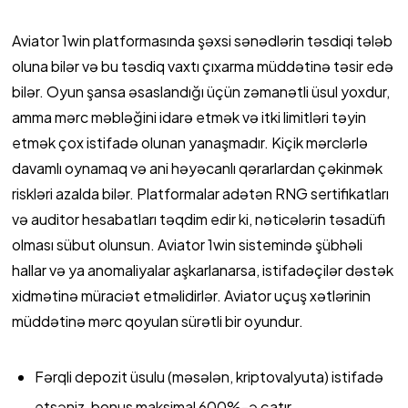
Aviator 1win platformasında şəxsi sənədlərin təsdiqi tələb
oluna bilər və bu təsdiq vaxtı çıxarma müddətinə təsir edə
bilər. Oyun şansa əsaslandığı üçün zəmanətli üsul yoxdur,
amma mərc məbləğini idarə etmək və itki limitləri təyin
etmək çox istifadə olunan yanaşmadır. Kiçik mərclərlə
davamlı oynamaq və ani həyəcanlı qərarlardan çəkinmək
riskləri azalda bilər. Platformalar adətən RNG sertifikatları
və auditor hesabatları təqdim edir ki, nəticələrin təsadüfi
olması sübut olunsun. Aviator 1win sistemində şübhəli
hallar və ya anomaliyalar aşkarlanarsa, istifadəçilər dəstək
xidmətinə müraciət etməlidirlər. Aviator uçuş xətlərinin
müddətinə mərc qoyulan sürətli bir oyundur.
Fərqli depozit üsulu (məsələn, kriptovalyuta) istifadə
etsəniz, bonus maksimal 600%-ə çatır.