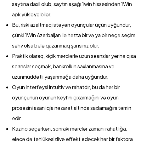
saytına daxil olub, saytın aşağı 1win hissəsindən 1Win
apk yükləyə bilər.
Bu, riski azaltmaq istəyən oyunçular üçün uyğundur,
çünki 1Win Azerbaijan ilə hətta bir və ya bir neçə seçim
səhv olsa belə qazanmaq şansınız olur.
Praktik olaraq, kiçik mərclərlə uzun seanslar yerinə qısa
seanslar seçmək, bankrollun saxlanmasına və
uzunmüddətli yaşanmağa daha uyğundur.
Oyun interfeysi intuitiv və rahatdır, bu da hər bir
oyunçunun oyunun keyfini çıxarmağını və oyun
prosesini asanlıqla nəzarət altında saxlamağını təmin
edir.
Kazino seçərkən, sonrakı mərclər zamanı rahatlığa,
eləcə də təhlükəsizliyə effekt edəcək hər bir faktora