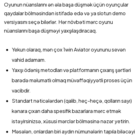
Oyunun nüanslarını ən əla başa düşmək üçün oyunçular
qaydalar bölməsindən istifadə edə və ya slotun demo
versiyasını seçə bilərlər. Hər növbəti mərc oyunu
nüanslarını başa düşməyi yaxşılaşdıracaq.
Yekun olaraq, mən çox 1win Aviator oyununu sevən
vahid adamam.
Yaxşı ödəniş metodları və platformanın çıxarış şərtləri
barədə məlumatlı olmaq müvəffəqiyyətli proses üçün
vacibdir.
Standart nəticələrdən (qalib, heç-heçə, qolların sayı)
kənara çıxan daha spesifik bazarlara mərc etmək
istəyirsinizsə, xüsusi mərclər bölməsinə nəzər yetirin.
Məsələn, onlardan biri aydın nümunələrin tapıla biləcəyi