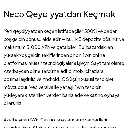
Necə Qeydiyyatdan Keçmək
Yeni qeydiyyatdan keçən istifadəçilər 500%-ə qədər
xoş gəldin bonusu əldə edir — bu, ilk 5 depozitə bölünür və
maksimum 5, 000 AZN-ə çata bilər. Bu, bazardakı ən
yüksək xoş gəldin təkliflərindən biridir. 1win online
platforması müasir texnologiyalarla işləyir. Sayt tam olaraq
Azərbaycan dilinə tərcümə edilib, mobil cihazlara
optimallaşdırılıb və Android, iOS üçün xüsusi tətbiqlər
mövcuddur. Veb versiya ilə yanaşı, 1win tətbiqini
yükləyərək istənilən yerdən bahis edə və kazino oynaya
bilərsiniz.
Azərbaycan 1Win Casino ilə əyləncənin sərhədlərini
genişləndirin. Stolüstü oyun həvəskarları üçün zəngin bir