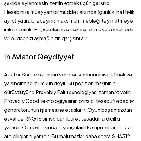
şəkildə əylənməsini təmin etmək üçün çalışırıq.
Hesabınıza müəyyən bir müddət ərzində (günlük, həftəlik,
aylıq) yatıra biləcəyiniz maksimum məbləği təyin etməyə
imkan veririk. Bu, xərclərinizə nəzarət etməyə kömək edir
və büdcənizi aşmağınızın qarşısını alır.
In Aviator Qeydiyyat
Aviator Spribe oyununu yenidən konfiqurasiya etmək və
ya sındırmaq mümkün deyil. Bu position maşınının
dürüstlüyünə Provably Fair texnologiyası zəmanət verir.
Provably Good texnologiyasının prinsipi təsadüfi ədədlər
generatorunun işləməsinə əsaslanır. Oyun başlamazdan
əvvəl də RNG 16 simvoldan ibarət təsadüfi ardıcıllıq
yaradır. Öz növbəsində, oyunçuların kompüterləri də öz
ardıcıllıqlarını yaradır. Bu məlumatlar daha sonra SHA512