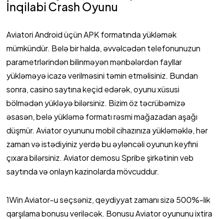
İnqilabi Crash Oyunu
Aviatori Android üçün APK formatında yükləmək
mümkündür. Belə bir halda, əvvəlcədən telefonunuzun
parametrlərindən bilinməyən mənbələrdən fayllar
yükləməyə icazə verilməsini təmin etməlisiniz. Bundan
sonra, casino saytına keçid edərək, oyunu xüsusi
bölmədən yükləyə bilərsiniz. Bizim öz təcrübəmizə
əsasən, belə yükləmə formatı rəsmi mağazadan aşağı
düşmür. Aviator oyununu mobil cihazınıza yükləməklə, hər
zaman və istədiyiniz yerdə bu əyləncəli oyunun keyfini
çıxara bilərsiniz. Aviator demosu Spribe şirkətinin veb
saytında və onlayn kazinolarda mövcuddur.
1Win Aviator-u seçsəniz, qeydiyyat zamanı sizə 500%-lik
qarşılama bonusu veriləcək. Bonusu Aviator oyununu ixtira